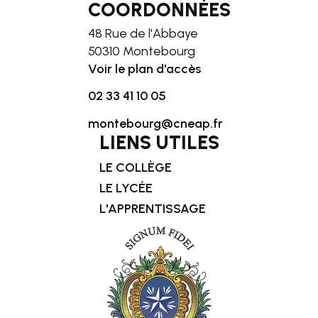
COORDONNÉES
48 Rue de l'Abbaye
50310 Montebourg
Voir le plan d'accès
02 33 41 10 05
montebourg@cneap.fr
LIENS UTILES
LE COLLÈGE
LE LYCÉE
L'APPRENTISSAGE