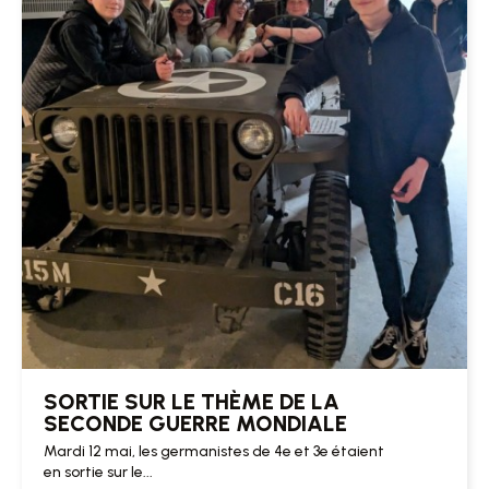
SORTIE SUR LE THÈME DE LA
SECONDE GUERRE MONDIALE
Mardi 12 mai, les germanistes de 4e et 3e étaient
en sortie sur le...