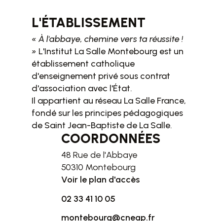
L'ÉTABLISSEMENT
« À l'abbaye, chemine vers ta réussite !
»
L'Institut La Salle Montebourg est un
établissement catholique
d'enseignement privé sous contrat
d'association avec l'État.
Il appartient au réseau La Salle France,
fondé sur les principes pédagogiques
de Saint Jean-Baptiste de La Salle.
COORDONNÉES
48 Rue de l'Abbaye
50310 Montebourg
Voir le plan d'accès
02 33 41 10 05
montebourg@cneap.fr