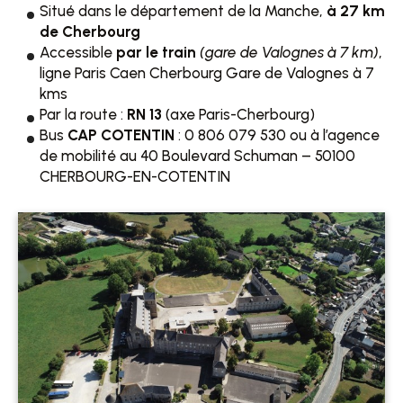
Situé dans le département de la Manche,
à 27 km
de Cherbourg
Accessible
par le train
(gare de Valognes à 7 km)
,
ligne Paris Caen Cherbourg Gare de Valognes à 7
kms
Par la route :
RN 13
(axe Paris-Cherbourg)
Bus
CAP COTENTIN
: 0 806 079 530 ou à l’agence
de mobilité au 40 Boulevard Schuman – 50100
CHERBOURG-EN-COTENTIN