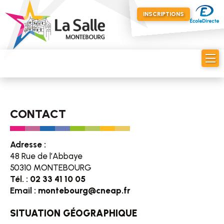
INSCRIPTIONS
CONTACT
Adresse :
48 Rue de l’Abbaye
50310 MONTEBOURG
Tél. :
02 33 41 10 05
Email :
montebourg@cneap.fr
SITUATION GÉOGRAPHIQUE