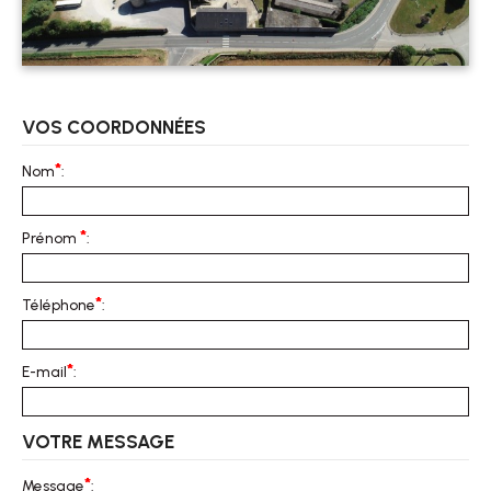
VOS COORDONNÉES
*
Nom
:
*
Prénom
:
*
Téléphone
:
*
E-mail
:
VOTRE MESSAGE
*
Message
: