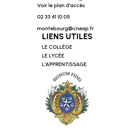
Voir le plan d'accès
02 33 41 10 05
montebourg@cneap.fr
LIENS UTILES
LE COLLÈGE
LE LYCÉE
L'APPRENTISSAGE