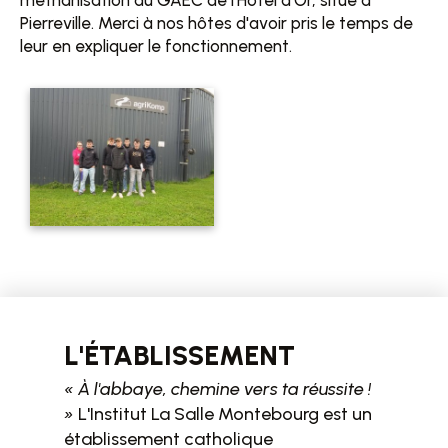
méthanisation du GAEC de l'Hôtel d'Or, situé a
Pierreville. Merci à nos hôtes d'avoir pris le temps de
leur en expliquer le fonctionnement.
L'ÉTABLISSEMENT
« À l'abbaye, chemine vers ta réussite !
»
L'Institut La Salle Montebourg est un
établissement catholique