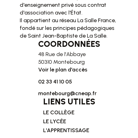
d'enseignement privé sous contrat
d'association avec l'État.
Il appartient au réseau La Salle France,
fondé sur les principes pédagogiques
de Saint Jean-Baptiste de La Salle.
COORDONNÉES
48 Rue de l'Abbaye
50310 Montebourg
Voir le plan d'accès
02 33 41 10 05
montebourg@cneap.fr
LIENS UTILES
LE COLLÈGE
LE LYCÉE
L'APPRENTISSAGE