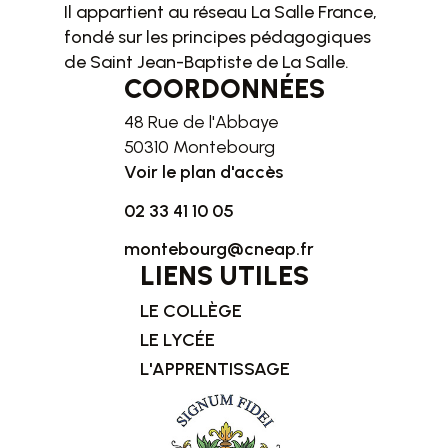
Il appartient au réseau La Salle France,
fondé sur les principes pédagogiques
de Saint Jean-Baptiste de La Salle.
COORDONNÉES
48 Rue de l'Abbaye
50310 Montebourg
Voir le plan d'accès
02 33 41 10 05
montebourg@cneap.fr
LIENS UTILES
LE COLLÈGE
LE LYCÉE
L'APPRENTISSAGE