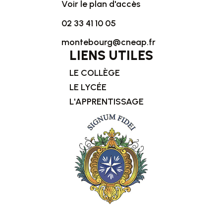
Voir le plan d'accès
02 33 41 10 05
montebourg@cneap.fr
LIENS UTILES
LE COLLÈGE
LE LYCÉE
L'APPRENTISSAGE