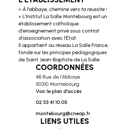
« À l'abbaye, chemine vers ta réussite !
»
L'Institut La Salle Montebourg est un
établissement catholique
d'enseignement privé sous contrat
d'association avec l'État.
Il appartient au réseau La Salle France,
fondé sur les principes pédagogiques
de Saint Jean-Baptiste de La Salle.
COORDONNÉES
48 Rue de l'Abbaye
50310 Montebourg
Voir le plan d'accès
02 33 41 10 05
montebourg@cneap.fr
LIENS UTILES