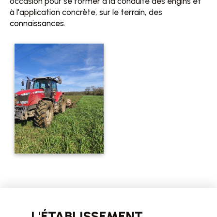
occasion pour se former à la conduite des engins et
à l'application concrète, sur le terrain, des
connaissances.
L'ÉTABLISSEMENT